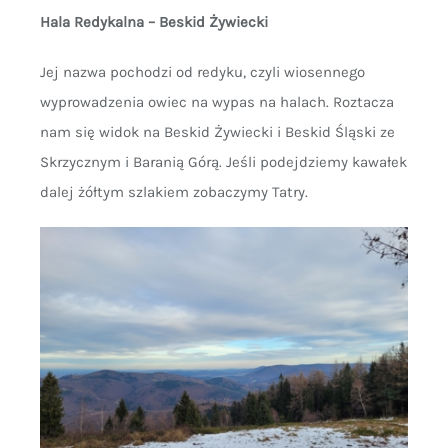
Hala Redykalna – Beskid Żywiecki
Jej nazwa pochodzi od redyku, czyli wiosennego
wyprowadzenia owiec na wypas na halach. Roztacza
nam się widok na Beskid Żywiecki i Beskid Śląski ze
Skrzycznym i Baranią Górą. Jeśli podejdziemy kawałek
dalej żółtym szlakiem zobaczymy Tatry.