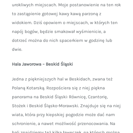
urokliwych miejscach. Moje postanowienie na ten rok
to zastąpienie gotowej kawy kawą parzoną z
widokiem. Dziś opowiem o miejscach, w których ten
napój bogów, będzie smakował wyśmienicie, a
dotrzeć można do nich spacerkiem w godzinę lub
dwie.
Hala Jaworowa – Beskid Śląski
Jedna z piękniejszych hal w Beskidach, zwana też
Polaną Kotarską. Rozpościera się z niej piękna
panorama na Beskid Śląski: Równicę, Czantorię,
Stożek i Beskid Śląsko-Morawski. Znajduje się na niej
wiata, która przy kiepskiej pogodzie może dać nam
schronienie, a nawet możliwość przenocowania. Na
hali znajdziemy też kilka ławeczek, na których można