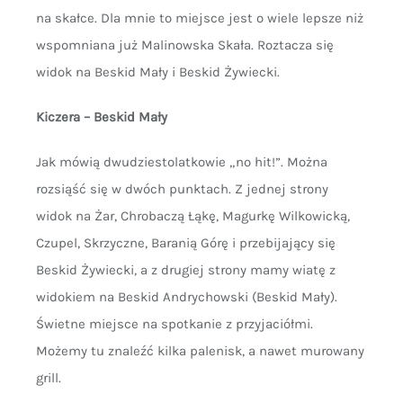
na skałce. Dla mnie to miejsce jest o wiele lepsze niż
wspomniana już Malinowska Skała. Roztacza się
widok na Beskid Mały i Beskid Żywiecki.
Kiczera – Beskid Mały
Jak mówią dwudziestolatkowie „no hit!”. Można
rozsiąść się w dwóch punktach. Z jednej strony
widok na Żar, Chrobaczą Łąkę, Magurkę Wilkowicką,
Czupel, Skrzyczne, Baranią Górę i przebijający się
Beskid Żywiecki, a z drugiej strony mamy wiatę z
widokiem na Beskid Andrychowski (Beskid Mały).
Świetne miejsce na spotkanie z przyjaciółmi.
Możemy tu znaleźć kilka palenisk, a nawet murowany
grill.