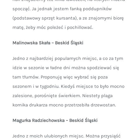
spocząć. Ja jednak jestem fanką poddupników
(podstawowy sprzęt kursanta), a ze znajomymi biorę
matę, żeby móc poleżeć i pochillować.
Malinowska Skała – Beskid Śląski
Jedno z najbardziej popularnych miejsc, a co za tym
idzie w sezonie w ładne dni można spodziewać się
tam tłumów. Proponuję więc wybrać się poza
sezonem i w tygodniu. Kiedyś miejsce to było mocno
zalesione, porośnięte świerkiem. Niestety plaga
kornika drukarza mocno przetrzebiła drzewostan.
Magurka Radziechowska – Beskid Śląski
Jedno z moich ulubionych miejsc. Można przysiąść