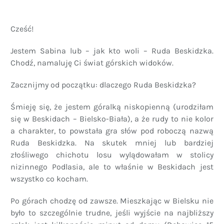
Cześć!
Jestem Sabina lub – jak kto woli – Ruda Beskidzka.
Chodź, namaluję Ci świat górskich widoków.
Zacznijmy od początku: dlaczego Ruda Beskidzka?
Śmieję się, że jestem góralką niskopienną (urodziłam
się w Beskidach – Bielsko-Biała), a że rudy to nie kolor
a charakter, to powstała gra słów pod roboczą nazwą
Ruda Beskidzka. Na skutek mniej lub bardziej
złośliwego chichotu losu wylądowałam w stolicy
nizinnego Podlasia, ale to właśnie w Beskidach jest
wszystko co kocham.
Po górach chodzę od zawsze. Mieszkając w Bielsku nie
było to szczególnie trudne, jeśli wyjście na najbliższy